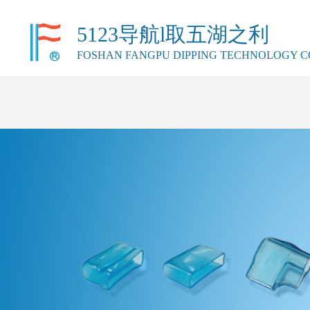
51La
5123导航l取五湖之利
5123导航l取五湖之利
FOSHAN FANGPU DIPPING TECHNOLOGY CO