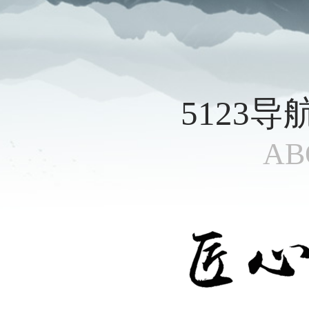
5123
AB