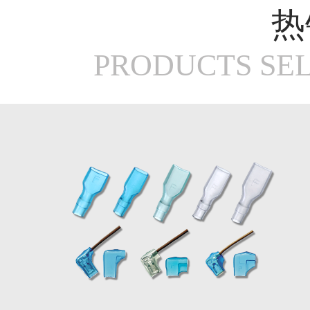
热
PRODUCTS SEL